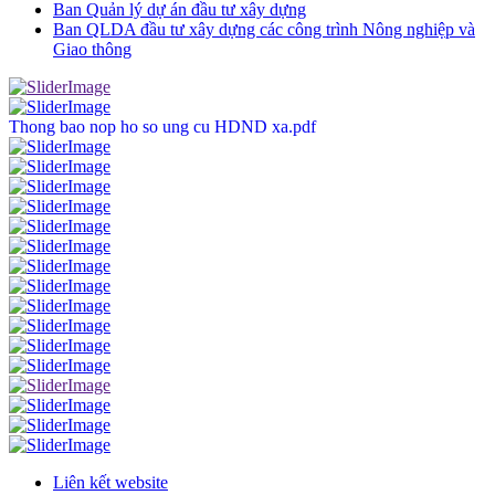
Ban Quản lý dự án đầu tư xây dựng
Ban QLDA đầu tư xây dựng các công trình Nông nghiệp và
Giao thông
Thong bao nop ho so ung cu HDND xa.pdf
Liên kết website