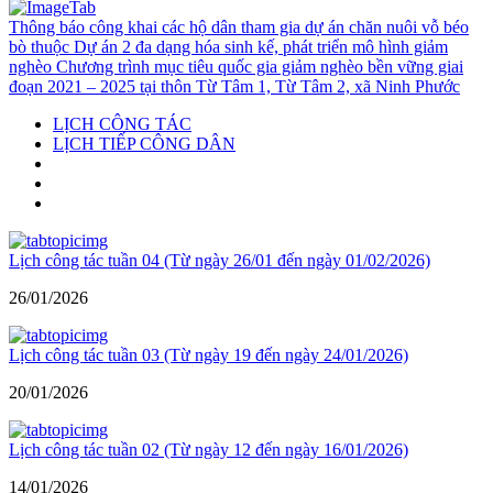
Thông báo công khai các hộ dân tham gia dự án chăn nuôi vỗ béo
bò thuộc Dự án 2 đa dạng hóa sinh kế, phát triển mô hình giảm
nghèo Chương trình mục tiêu quốc gia giảm nghèo bền vững giai
đoạn 2021 – 2025 tại thôn Từ Tâm 1, Từ Tâm 2, xã Ninh Phước
LỊCH CÔNG TÁC
LỊCH TIẾP CÔNG DÂN
Lịch công tác tuần 04 (Từ ngày 26/01 đến ngày 01/02/2026)
26/01/2026
Lịch công tác tuần 03 (Từ ngày 19 đến ngày 24/01/2026)
20/01/2026
Lịch công tác tuần 02 (Từ ngày 12 đến ngày 16/01/2026)
14/01/2026