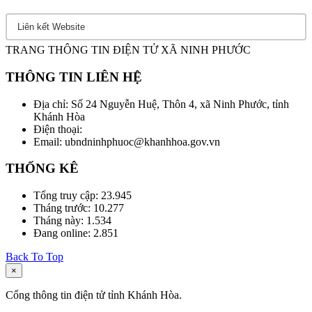
TRANG THÔNG TIN ĐIỆN TỬ XÃ NINH PHƯỚC
THÔNG TIN LIÊN HỆ
Địa chỉ: Số 24 Nguyễn Huệ, Thôn 4, xã Ninh Phước, tỉnh
Khánh Hòa
Điện thoại:
Email: ubndninhphuoc@khanhhoa.gov.vn
THỐNG KÊ
Tổng truy cập:
23.945
Tháng trước:
10.277
Tháng này:
1.534
Đang online:
2.851
Back To Top
×
Cổng thông tin điện tử tỉnh Khánh Hòa.