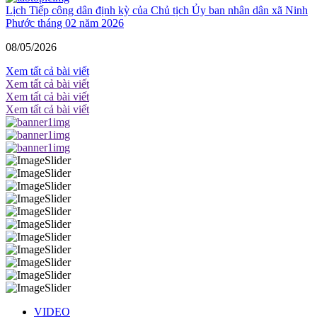
Lịch Tiếp công dân định kỳ của Chủ tịch Ủy ban nhân dân xã Ninh
Phước tháng 02 năm 2026
08/05/2026
Xem tất cả bài viết
Xem tất cả bài viết
Xem tất cả bài viết
Xem tất cả bài viết
VIDEO