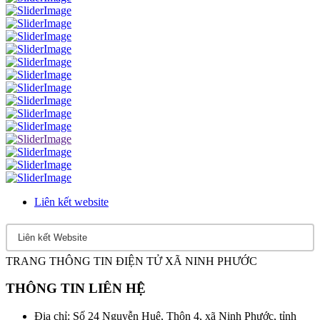
Liên kết website
TRANG THÔNG TIN ĐIỆN TỬ XÃ NINH PHƯỚC
THÔNG TIN LIÊN HỆ
Địa chỉ: Số 24 Nguyễn Huệ, Thôn 4, xã Ninh Phước, tỉnh