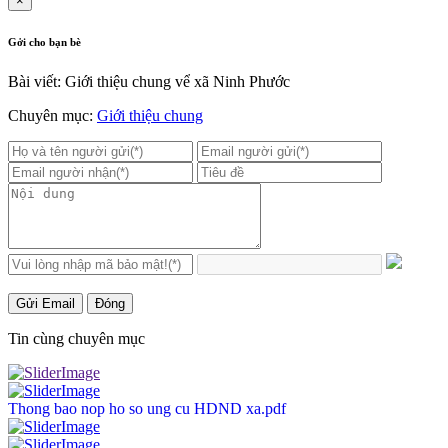
×
Gởi cho bạn bè
Bài viết: Giới thiệu chung vể xã Ninh Phước
Chuyên mục:
Giới thiệu chung
Gửi Email
Đóng
Tin cùng chuyên mục
Thong bao nop ho so ung cu HDND xa.pdf