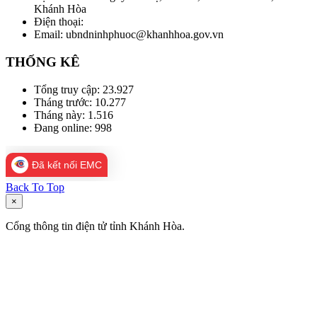
Khánh Hòa
Điện thoại:
Email: ubndninhphuoc@khanhhoa.gov.vn
THỐNG KÊ
Tổng truy cập:
23.927
Tháng trước:
10.277
Tháng này:
1.516
Đang online:
998
Đã kết nối EMC
Back To Top
×
Cổng thông tin điện tử tỉnh Khánh Hòa.