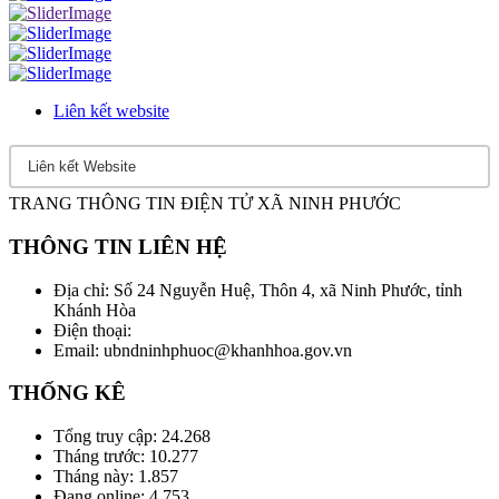
Liên kết website
TRANG THÔNG TIN ĐIỆN TỬ XÃ NINH PHƯỚC
THÔNG TIN LIÊN HỆ
Địa chỉ: Số 24 Nguyễn Huệ, Thôn 4, xã Ninh Phước, tỉnh
Khánh Hòa
Điện thoại:
Email: ubndninhphuoc@khanhhoa.gov.vn
THỐNG KÊ
Tổng truy cập:
24.268
Tháng trước:
10.277
Tháng này:
1.857
Đang online:
4.753